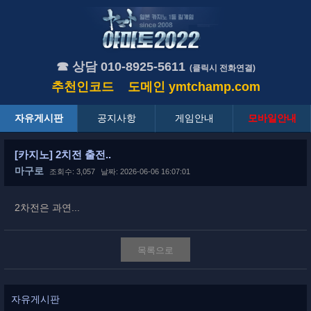
☎ 상담 010-8925-5611
(클릭시 전화연결)
추천인코드
도메인
ymtchamp.com
자유게시판
공지사항
게임안내
모바일안내
[카지노] 2치전 출전..
마구로
조회수: 3,057
날짜: 2026-06-06 16:07:01
2차전은 과연...
목록으로
자유게시판