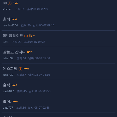
sp
(1)
가바나
조회:14
날짜:08-07 09:19
출석
gombo1234
조회:20
날짜:08-07 09:18
SP 당첨이요
(1)
샤프
조회:22
날짜:08-07 08:33
잘놀고 갑니다
lshlsh39
조회:51
날짜:08-07 05:36
에스피당
(1)
lshlsh39
조회:67
날짜:08-07 04:16
출석
asd7017
조회:45
날짜:08-07 03:56
출석.
yato777
조회:56
날짜:08-07 02:58