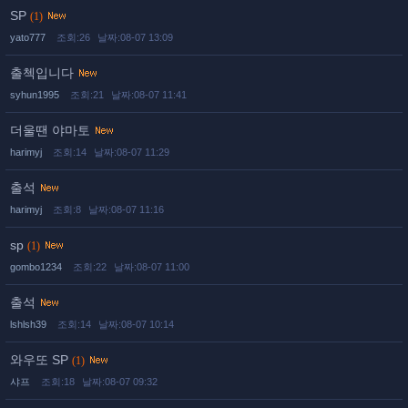
SP
(1)
yato777
조회:26
날짜:08-07 13:09
출첵입니다
syhun1995
조회:21
날짜:08-07 11:41
더울땐 야마토
harimyj
조회:14
날짜:08-07 11:29
출석
harimyj
조회:8
날짜:08-07 11:16
sp
(1)
gombo1234
조회:22
날짜:08-07 11:00
출석
lshlsh39
조회:14
날짜:08-07 10:14
와우또 SP
(1)
샤프
조회:18
날짜:08-07 09:32