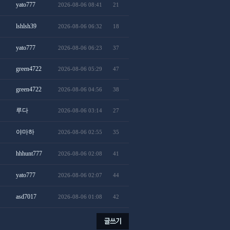
yato777
2026-08-06 08:41
21
lshlsh39
2026-08-06 06:32
18
yato777
2026-08-06 06:23
37
green4722
2026-08-06 05:29
47
green4722
2026-08-06 04:56
38
루다
2026-08-06 03:14
27
야마하
2026-08-06 02:55
35
hhhunt777
2026-08-06 02:08
41
yato777
2026-08-06 02:07
44
asd7017
2026-08-06 01:08
42