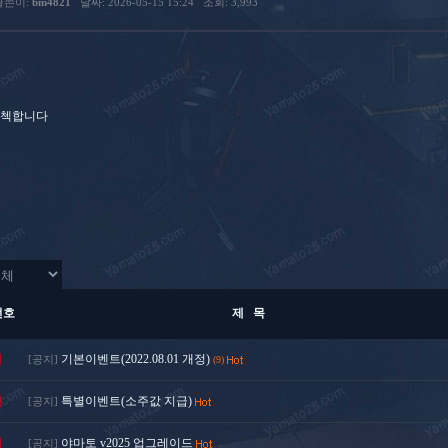
글쓴이:
bm4821
날짜: 2026-05-15 15:24
조회: 3,993
첵합니다
번호
제 목
지
기본이벤트(2022.08.01 개정)
[공지]
(9)
지
특별이벤트(소주값 지급)
[공지]
지
야마토 v2025 업그레이드
[공지]