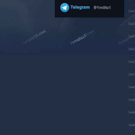
544
544
544
544
544
544
544
544
544
544