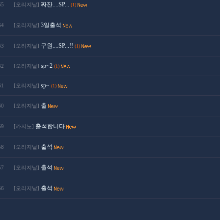
짜잔....SP...
65
[오리지날]
(1)
3일출석
64
[오리지날]
구원....SP...!!
63
[오리지날]
(1)
sp~2
62
[오리지날]
(1)
sp~
61
[오리지날]
(1)
출
60
[오리지날]
출석합니다
59
[카지노]
출석
58
[오리지날]
출석
57
[오리지날]
출석
56
[오리지날]