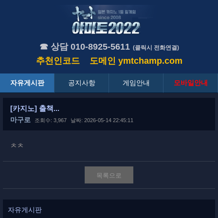
☎ 상담 010-8925-5611
(클릭시 전화연결)
추천인코드
도메인
ymtchamp.com
자유게시판
공지사항
게임안내
모바일안내
[카지노] 출책...
마구로
조회수: 3,967
날짜: 2026-05-14 22:45:11
ㅊㅊ
목록으로
자유게시판