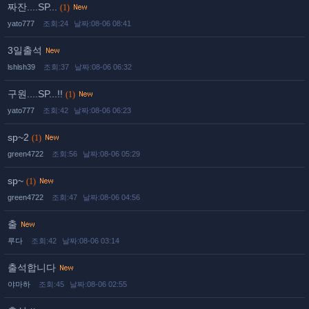
짜잔....SP...
(1)
yato777
조회:24
날짜:08-06 08:41
3일출석
lshlsh39
조회:37
날짜:08-06 06:32
구원....SP...!!
(1)
yato777
조회:42
날짜:08-06 06:23
sp~2
(1)
green4722
조회:56
날짜:08-06 05:29
sp~
(1)
green4722
조회:47
날짜:08-06 04:56
출
루다
조회:42
날짜:08-06 03:14
출석합니다
야마하
조회:45
날짜:08-06 02:55