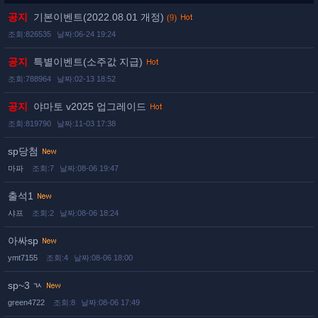
공지
기본이벤트(2022.08.01 개정)
(9)
조회:826535
날짜:06-24 19:24
공지
특별이벤트(소주값 지급)
조회:788964
날짜:02-13 18:52
공지
야마토 v2025 업그레이드
조회:819790
날짜:11-03 17:38
sp당첨
마파
조회:7
날짜:08-06 19:47
출석1
샤프
조회:2
날짜:08-06 18:24
아싸sp
ymt7155
조회:4
날짜:08-06 18:00
sp~3 ㄳ
green4722
조회:8
날짜:08-06 17:49