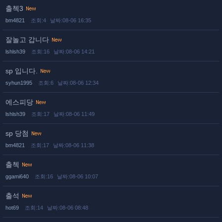
출첵3
bm4821
조회:4
날짜:08-06 16:35
잘놀고 갑니다
lshlsh39
조회:16
날짜:08-06 14:21
sp 입니다.
syhun1995
조회:6
날짜:08-06 12:34
에스피당
lshlsh39
조회:17
날짜:08-06 11:49
sp 당첨
bm4821
조회:17
날짜:08-06 11:38
출첵
ggami640
조회:16
날짜:08-06 10:07
출석
hot69
조회:14
날짜:08-06 08:48