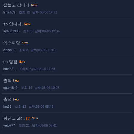
잘놀고 갑니다
lshlsh39
조회:12
날짜:08-06 14:21
sp 입니다.
syhun1995
조회:5
날짜:08-06 12:34
에스피당
lshlsh39
조회:8
날짜:08-06 11:49
sp 당첨
bm4821
조회:5
날짜:08-06 11:38
출첵
ggami640
조회:14
날짜:08-06 10:07
출석
hot69
조회:13
날짜:08-06 08:48
짜잔....SP...
(1)
yato777
조회:21
날짜:08-06 08:41