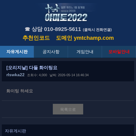
☎ 상담 010-8925-5611
(클릭시 전화연결)
추천인코드
도메인
ymtchamp.com
자유게시판
공지사항
게임안내
모바일안내
[오리지날] 다들 화이팅요
rlswka22
조회수: 4,000
날짜: 2026-05-14 16:46:34
화이팅 하세요
목록으로
자유게시판