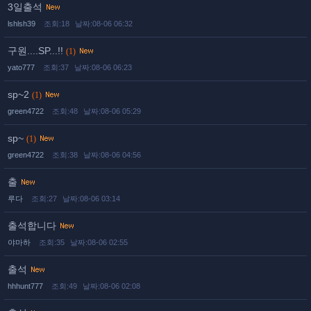
3일출석
lshlsh39
조회:18
날짜:08-06 06:32
구원....SP...!!
(1)
yato777
조회:37
날짜:08-06 06:23
sp~2
(1)
green4722
조회:48
날짜:08-06 05:29
sp~
(1)
green4722
조회:38
날짜:08-06 04:56
출
루다
조회:27
날짜:08-06 03:14
출석합니다
야마하
조회:35
날짜:08-06 02:55
출석
hhhunt777
조회:49
날짜:08-06 02:08