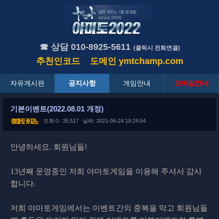
☎ 상담 010-8925-5611
(클릭시 전화연결)
추천인코드
도메인
ymtchamp.com
자유게시판
공지사항
게임안내
모바일안내
기본이벤트(2022.08.01 개정)
조회수: 35,517
날짜: 2021-06-24 19:24:54
안녕하세요. 회원님들!
13년째 운영중인 저희 야마토게임을 이용해 주셔서 감사
합니다.
저희 야마토게임에서는 이벤트간의 중복을 막고 회원님들