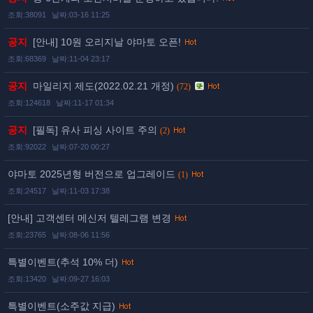
조회:38091
날짜:03-16 11:25
공지
[안내] 10원 오리지날 야마토 오픈!
조회:68369
날짜:11-04 23:17
공지
마일리지 제도(2022.02.21 개정)
(72)
조회:124618
날짜:11-17 01:34
공지
[필독] 유사 피싱 사이트 주의
(2)
조회:92022
날짜:07-20 00:27
야마토 2025년형 버전으로 업그레이드
(1)
조회:24517
날짜:11-03 17:38
[안내] 고객센터 메신저 텔레그램 변경
조회:23765
날짜:08-06 11:56
특별이벤트(추석 10% 더)
조회:13420
날짜:09-27 16:03
특별이벤트(소주값 지급)