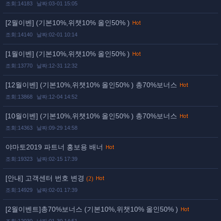
조회:14183
날짜:03-01 15:05
[2월이벤] (기본10%,위챗10% 올인50% )
조회:14140
날짜:02-01 10:14
[1월이벤] (기본10%,위챗10% 올인50% )
조회:13770
날짜:12-31 12:32
[12월이벤] (기본10%,위챗10% 올인50% ) 총70%보너스
조회:13868
날짜:12-04 14:52
[10월이벤] (기본10%,위챗10% 올인50% ) 총70%보너스
조회:14363
날짜:09-29 14:58
야마토2019 파트너 홍보용 배너
조회:19323
날짜:02-15 17:39
[안내] 고객센터 번호 변경
(2)
조회:14929
날짜:02-01 17:39
[2월이벤트]총70%보너스 (기본10%,위챗10% 올인50% )