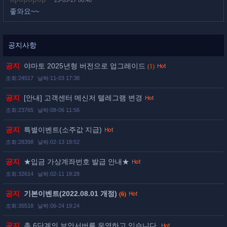
23-05-27 06:48
좋와요~~
공지사항
공지
야마토 2025년형 버전으로 업그레이드
(1)
조회:24517
날짜:11-03 17:38
공지
[안내] 고객센터 메신저 텔레그램 변경
조회:23765
날짜:08-06 11:56
공지
특별이벤트(소주값 지급)
조회:28398
날짜:02-13 18:52
공지
★입금 가상계좌번호 발급 안내★
조회:32614
날짜:02-11 18:28
공지
기본이벤트(2022.08.01 개정)
(6)
조회:35518
날짜:06-24 19:24
공지
총 6단계의 보안서버를 운영하고 있습니다.