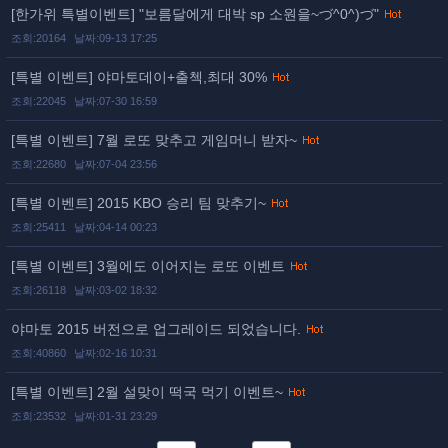
[한가위 특별이벤트] "보름달에게 대박 sp 소원을~づ^0^)づ"
조회:20164
날짜:09-13 17:25
[특별 이벤트] 야마토데이+출첵,최대 30%
조회:22045
날짜:07-30 16:59
[특별 이벤트] 7월 로또 맞추고 게임머니 받자~
조회:22680
날짜:07-04 23:56
[특별 이벤트] 2015 KBO 승리 팀 맞추기~
조회:25411
날짜:04-14 00:23
[특별 이벤트] 3월에도 이어지는 로또 이벤트
조회:26118
날짜:03-02 18:32
야마토 2015 버전으로 업그레이드 되었습니다.
조회:40860
날짜:02-16 10:31
[특별 이벤트] 2월 설맞이 떡국 먹기 이벤트~
조회:23532
날짜:01-31 23:29