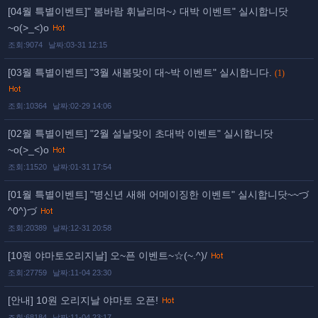
[04월 특별이벤트]" 봄바람 휘날리며~♪ 대박 이벤트" 실시합니닷
~o(>_<)o
조회:9074
날짜:03-31 12:15
[03월 특별이벤트] "3월 새봄맞이 대~박 이벤트" 실시합니다.
(1)
조회:10364
날짜:02-29 14:06
[02월 특별이벤트] "2월 설날맞이 초대박 이벤트" 실시합니닷
~o(>_<)o
조회:11520
날짜:01-31 17:54
[01월 특별이벤트] "병신년 새해 어메이징한 이벤트" 실시합니닷~~づ
^0^)づ
조회:20389
날짜:12-31 20:58
[10원 야마토오리지날] 오~픈 이벤트~☆(~.^)/
조회:27759
날짜:11-04 23:30
[안내] 10원 오리지날 야마토 오픈!
조회:68184
날짜:11-04 23:17